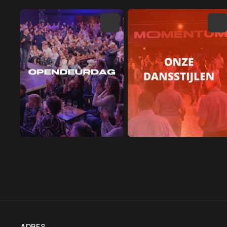
ADRES