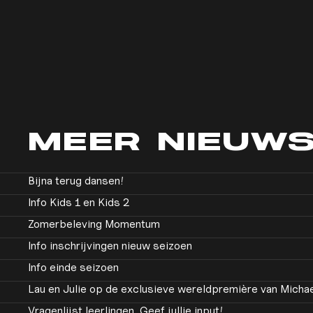
MEER
NIEUW
Bijna terug dansen!
Info Kids 1 en Kids 2
Zomerbeleving Momentum
Info inschrijvingen nieuw seizoen
Info einde seizoen
Lau en Julie op de exclusieve wereldpremière van Micha
Vragenlijst leerlingen. Geef jullie input!