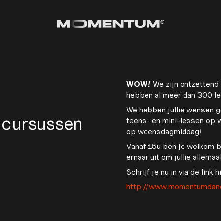
WOW!
We zijn ontzettend b
hebben al meer dan 300 le
We hebben jullie wensen g
 cursussen
teens- en mini-lessen op
op woensdagmiddag!
Vanaf 15u ben je welkom b
ernaar uit om jullie allemaa
Schrijf je nu in via de link 
http://www.momentumdan