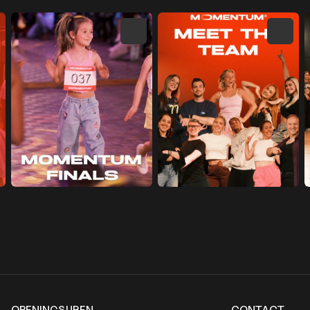
OPENINGSUREN
CONTACT