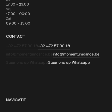
17:30 - 23:00
Vrij
17:00 - 00:00
Zat
09:00 - 13:00
CONTACT
‭+32 472 57 30 18‬
‭+32 472 57 30 18‬
info@momentumdance.be
info@momentumdance.be
Stuur ons op Whatsapp
Stuur ons op Whatsapp
NAVIGATIE