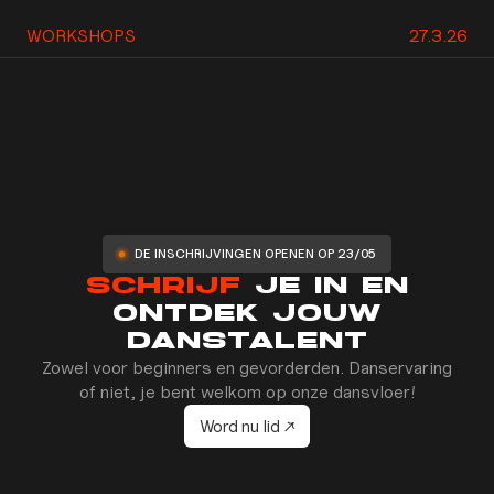
WORKSHOPS
27.3.26
DE INSCHRIJVINGEN OPENEN OP 23/05
SCHRIJF
JE IN EN
ONTDEK JOUW
DANSTALENT
Zowel voor beginners en gevorderden. Danservaring
of niet, je bent welkom op onze dansvloer!
Word nu lid ↗