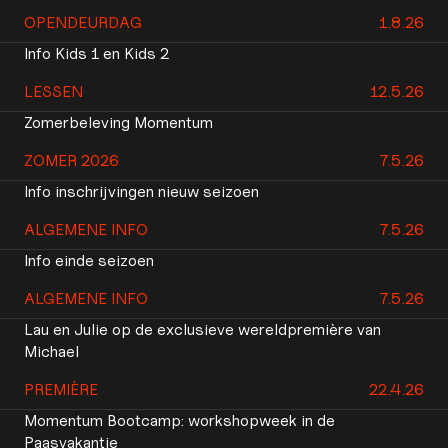
OPENDEURDAG
1.8.26
Info Kids 1 en Kids 2
LESSEN
12.5.26
Zomerbeleving Momentum
ZOMER 2026
7.5.26
Info inschrijvingen nieuw seizoen
ALGEMENE INFO
7.5.26
Info einde seizoen
ALGEMENE INFO
7.5.26
Lau en Julie op de exclusieve wereldpremière van
Michael
PREMIÈRE
22.4.26
Momentum Bootcamp: workshopweek in de
Paasvakantie