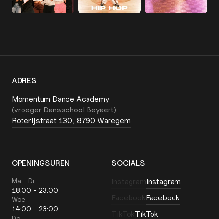
ADRES
Momentum Dance Academy
(vroeger Dansschool Beyaert)
Roterijstraat 130, 8790 Waregem
OPENINGSUREN
SOCIALS
Ma - Di
Instagram
Instagram
18:00 - 23:00
Facebook
Facebook
Woe
14:00 - 23:00
TikTok
TikTok
Do