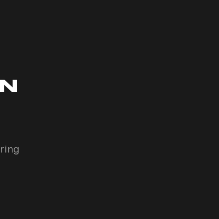
EN
ring