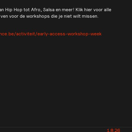
an Hip Hop tot Afro, Salsa en meer! Klik hier voor alle
ijven voor de workshops die je niet wilt missen.
ce.be/activiteit/early-access-workshop-week
1.8.26