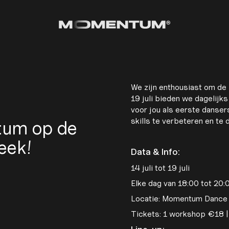
We zijn enthousiast om de
19 juli bieden we dagelijk
voor jou als eerste danse
skills te verbeteren en te
tum op de
eek!
Data & Info:
14 juli tot 19 juli
Elke dag van 18:00 tot 20:
Locatie: Momentum Danc
Tickets: 1 workshop €18 