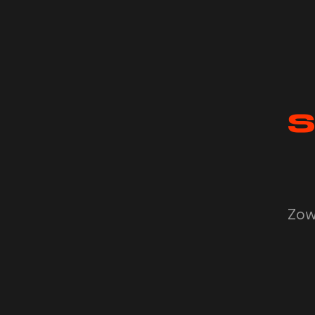
S
Zow