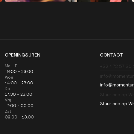
OPENINGSUREN
CONTACT
Ma - Di
‭+32 472 57 30 1
18:00 - 23:00
info@momentu
Woe
14:00 - 23:00
info@momentu
Do
17:30 - 23:00
Stuur ons op W
Vrij
Stuur ons op W
17:00 - 00:00
Zat
09:00 - 13:00