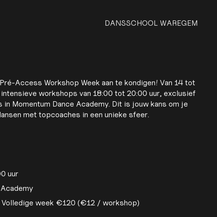
DANSSCHOOL WAREGEM
 Pré-Access Workshop Week aan te kondigen! Van 14 tot
s intensieve workshops van 18:00 tot 20:00 uur, exclusief
rs in Momentum Dance Academy. Dit is jouw kans om je
 dansen met topcoaches in een unieke sfeer.
00 uur
e Academy
| Volledige week €120 (€12 / workshop)